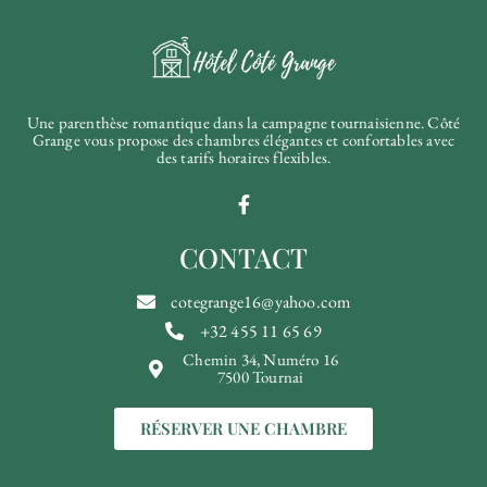
Une parenthèse romantique dans la campagne tournaisienne. Côté
Grange vous propose des chambres élégantes et confortables avec
des tarifs horaires flexibles.
CONTACT
cotegrange16@yahoo.com
+32 455 11 65 69
Chemin 34, Numéro 16
7500 Tournai
RÉSERVER UNE CHAMBRE