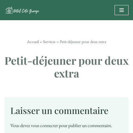
Aller
au
contenu
Accueil
»
Services
»
Petit-déjeuner pour deux extra
Petit-déjeuner pour deux
extra
Laisser un commentaire
Vous devez
vous connecter
pour publier un commentaire.