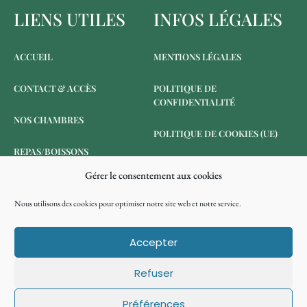
LIENS UTILES
INFOS LÉGALES
ACCUEIL
MENTIONS LÉGALES
CONTACT & ACCÈS
POLITIQUE DE
CONFIDENTIALITÉ
NOS CHAMBRES
POLITIQUE DE COOKIES (UE)
REPAS/BOISSONS
Gérer le consentement aux cookies
RÉSERVER
Nous utilisons des cookies pour optimiser notre site web et notre service.
ANNULATION DE
RÉSERVATION
Accepter
Refuser
©Côté Grange 2024 | Tous droits réservés
Préférences