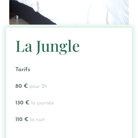
La Jungle
Tarifs
80 €
pour 2h
130 €
la journée
110 €
la nuit