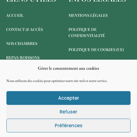
ACCUEIL
MENTIONS LÉGALES
CONTACT & ACCÈS
POLITIQUE DE
CONFIDENTIALITÉ
NOS CHAMBRES
POLITIQUE DE COOKIES (UE)
REPAS/BOISSONS
Gérer le consentement aux cookies
RÉSERVER
Nous utilisons des cookies pour optimiser notre site web et notre service.
ANNULATION DE
RÉSERVATION
Accepter
Refuser
©Côté Grange 2024 | Tous droits réservés
Préférences