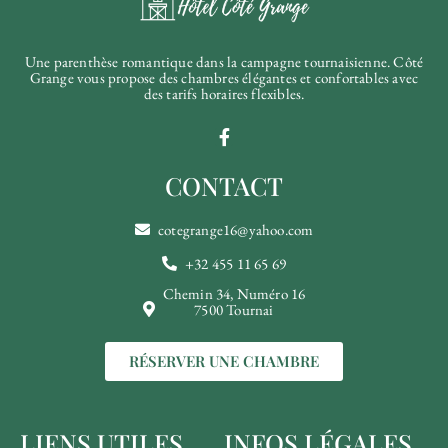
Une parenthèse romantique dans la campagne tournaisienne. Côté
Grange vous propose des chambres élégantes et confortables avec
des tarifs horaires flexibles.
CONTACT
cotegrange16@yahoo.com
+32 455 11 65 69
Chemin 34, Numéro 16
7500 Tournai
RÉSERVER UNE CHAMBRE
LIENS UTILES
INFOS LÉGALES