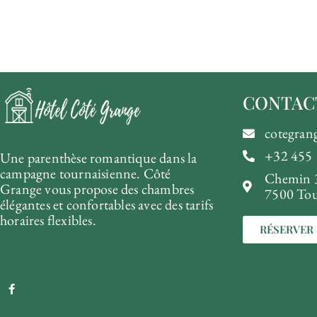
CONTAC
cotegra
+32 455 
Une parenthèse romantique dans la
campagne tournaisienne. Côté
Chemin 
Grange vous propose des chambres
7500 Tou
élégantes et confortables avec des tarifs
horaires flexibles.
RÉSERVER