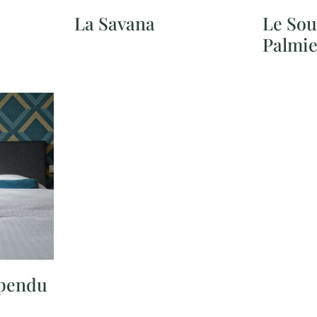
La Savana
Le Sou
Palmie
pendu