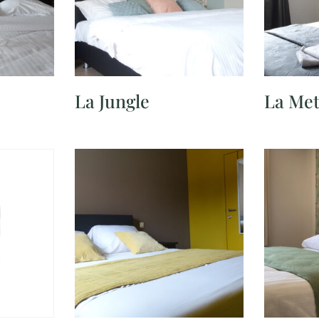
La Jungle
La Me