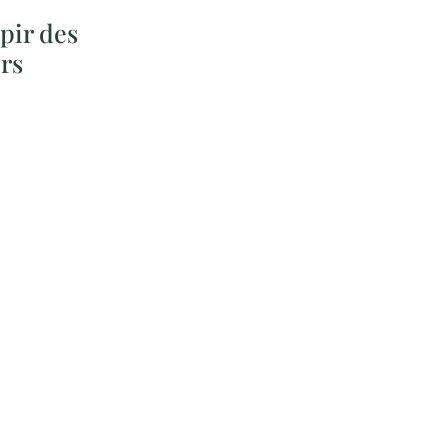
pir des
rs