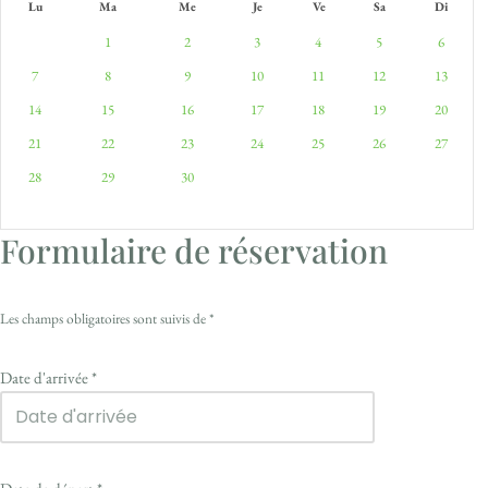
Lu
Ma
Me
Je
Ve
Sa
Di
1
2
3
4
5
6
7
8
9
10
11
12
13
14
15
16
17
18
19
20
21
22
23
24
25
26
27
28
29
30
Formulaire de réservation
Les champs obligatoires sont suivis de
*
Date d'arrivée
*