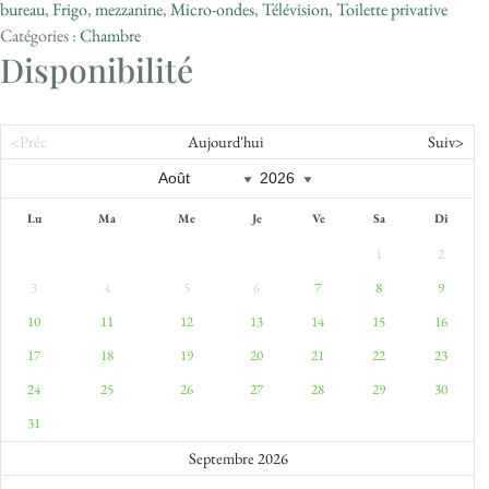
bureau
,
Frigo
,
mezzanine
,
Micro-ondes
,
Télévision
,
Toilette privative
Catégories :
Chambre
Disponibilité
<Préc
Aujourd'hui
Suiv>
Lu
Ma
Me
Je
Ve
Sa
Di
1
2
3
4
5
6
7
8
9
10
11
12
13
14
15
16
17
18
19
20
21
22
23
24
25
26
27
28
29
30
31
Septembre 2026