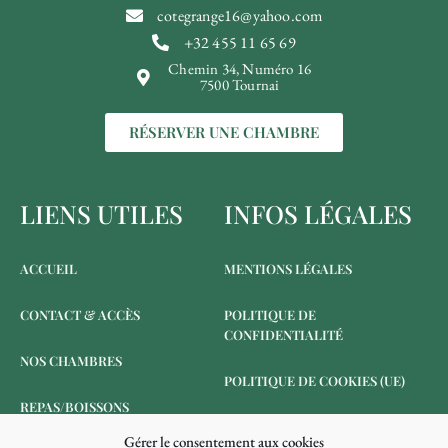
cotegrange16@yahoo.com
+32 455 11 65 69
Chemin 34, Numéro 16
7500 Tournai
RÉSERVER UNE CHAMBRE
LIENS UTILES
INFOS LÉGALES
ACCUEIL
MENTIONS LÉGALES
CONTACT & ACCÈS
POLITIQUE DE
CONFIDENTIALITÉ
NOS CHAMBRES
POLITIQUE DE COOKIES (UE)
REPAS/BOISSONS
Gérer le consentement aux cookies