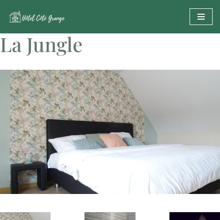
Aller
La Jungle
au
contenu