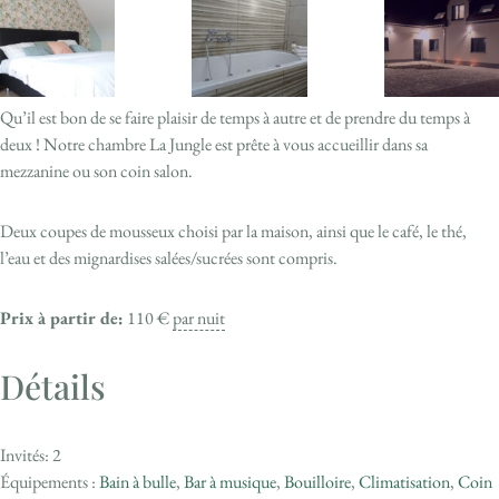
Qu’il est bon de se faire plaisir de temps à autre et de prendre du temps à
deux ! Notre chambre La Jungle est prête à vous accueillir dans sa
mezzanine ou son coin salon.
Deux coupes de mousseux choisi par la maison, ainsi que le café, le thé,
l’eau et des mignardises salées/sucrées sont compris.
Prix à partir de:
110
€
par nuit
Détails
Invités:
2
Équipements :
Bain à bulle
,
Bar à musique
,
Bouilloire
,
Climatisation
,
Coin