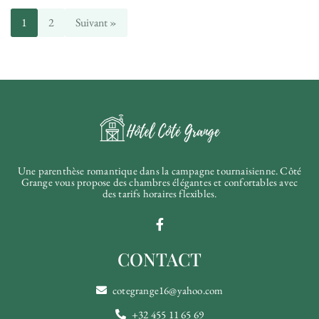
1
2
Suivant »
Une parenthèse romantique dans la campagne tournaisienne. Côté
Grange vous propose des chambres élégantes et confortables avec
des tarifs horaires flexibles.
CONTACT
cotegrange16@yahoo.com
+32 455 11 65 69