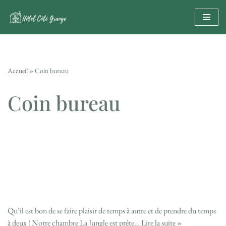
Aller
au
contenu
Accueil
»
Coin bureau
Coin bureau
Qu’il est bon de se faire plaisir de temps à autre et de prendre du temps
à deux ! Notre chambre La Jungle est prête…
Lire la suite »