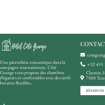
CONTAC
cotegra
Une parenthèse romantique dans la
+32 455 
campagne tournaisienne. Côté
Grange vous propose des chambres
Chemin 3
élégantes et confortables avec des tarifs
7500 Tou
horaires flexibles.
RÉSERVER