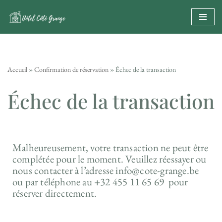
Aller
au
contenu
Accueil
»
Confirmation de réservation
»
Échec de la transaction
Échec de la transaction
Malheureusement, votre transaction ne peut être
complétée pour le moment. Veuillez réessayer ou
nous contacter à l’adresse info@cote-grange.be
ou par téléphone au +32 455 11 65 69 pour
réserver directement.