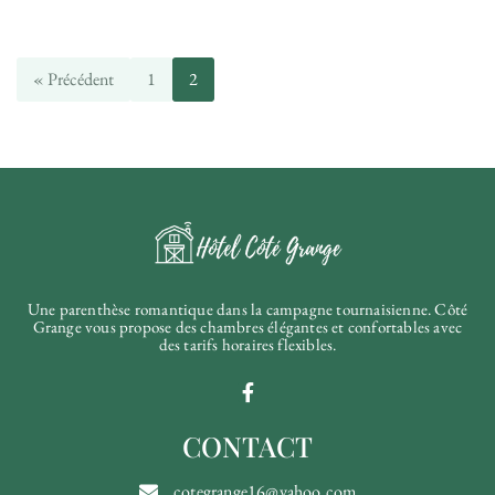
« Précédent
1
2
Une parenthèse romantique dans la campagne tournaisienne. Côté
Grange vous propose des chambres élégantes et confortables avec
des tarifs horaires flexibles.
CONTACT
cotegrange16@yahoo.com