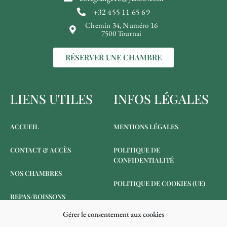
+32 455 11 65 69
Chemin 34, Numéro 16
7500 Tournai
RÉSERVER UNE CHAMBRE
LIENS UTILES
INFOS LÉGALES
ACCUEIL
MENTIONS LÉGALES
CONTACT & ACCÈS
POLITIQUE DE
CONFIDENTIALITÉ
NOS CHAMBRES
POLITIQUE DE COOKIES (UE)
REPAS/BOISSONS
Gérer le consentement aux cookies
RÉSERVER