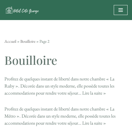
Aller
au
contenu
Accueil
»
Bouilloire
»
Page 2
Bouilloire
Profitez de quelques instant de liberté dans notre chambre « La
Ruby ». Décorée dans un style moderne, elle possède toutes les
accommodations pour rendre votre séjour…
Lire la suite »
Profitez de quelques instant de liberté dans notre chambre « La
Métro ». Décorée dans un style moderne, elle possède toutes les
accommodations pour rendre votre séjour…
Lire la suite »