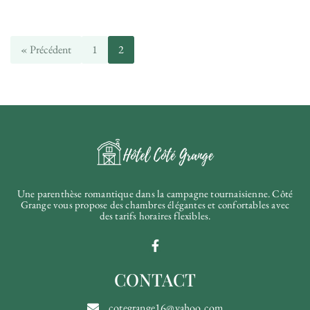
« Précédent
1
2
Une parenthèse romantique dans la campagne tournaisienne. Côté
Grange vous propose des chambres élégantes et confortables avec
des tarifs horaires flexibles.
CONTACT
cotegrange16@yahoo.com