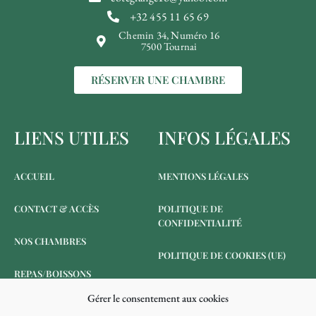
+32 455 11 65 69
Chemin 34, Numéro 16
7500 Tournai
RÉSERVER UNE CHAMBRE
LIENS UTILES
INFOS LÉGALES
ACCUEIL
MENTIONS LÉGALES
CONTACT & ACCÈS
POLITIQUE DE
CONFIDENTIALITÉ
NOS CHAMBRES
POLITIQUE DE COOKIES (UE)
REPAS/BOISSONS
Gérer le consentement aux cookies
RÉSERVER